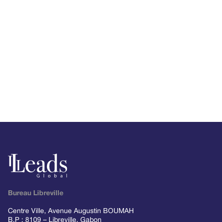
Bureau Libreville
Centre Ville, Avenue Augustin BOUMAH
B.P : 8109 – Libreville, Gabon